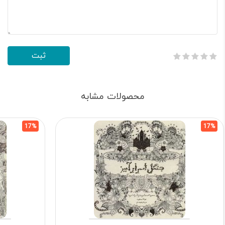
محصولات مشابه
17%
17%