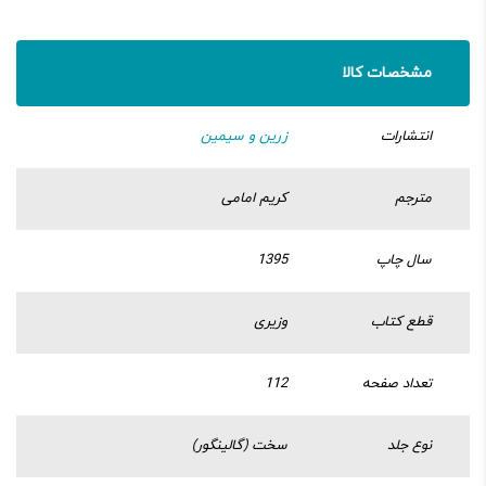
مشخصات کالا
انتشارات
زرین و سیمین
مترجم
کریم امامی
سال چاپ
1395
قطع کتاب
وزیری
تعداد صفحه
112
نوع جلد
سخت (گالینگور)