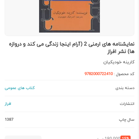
نمایشنامه های ارمنی 2 (آرام اینجا زندگی می کند و دروازه
ها) نشر افراز
کارینه خودیکیان
کد محصول :
9782000722410
دسته بندی
کتاب های عمومی
انتشارات
افراز
سال چاپ
1387
قیمت
قیمت
15%