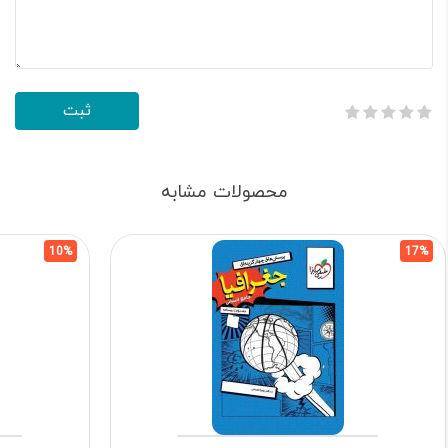
محصولات مشابه
10%
17%