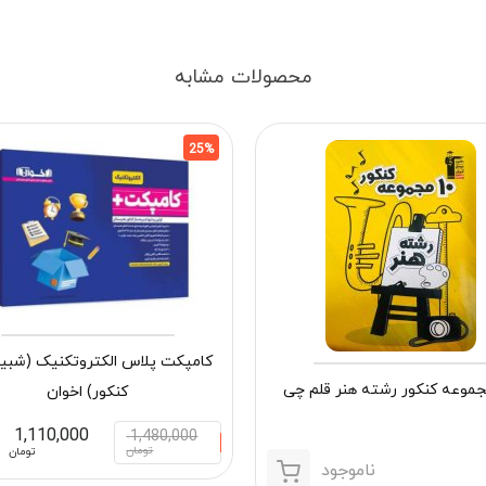
محصولات مشابه
25%
کامپکت پلاس الکتروتکنیک (شبیه
کنکور) اخوان
1,110,000
1,480,000
تومان
تومان
ناموجود