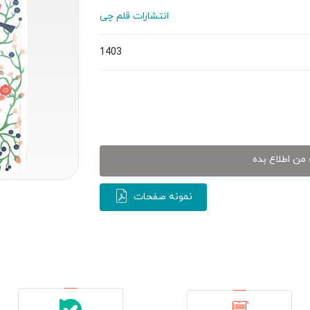
انتشارات قلم چی
1403
من اطلاع بده
نمونه صفحات