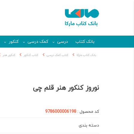
بانک کتاب
درسی
کمک درسی
کنکور
بانک کتاب مارکا
کتاب کمک درسی
کتاب کنکور
کنکور هنر
نوروز کنکور هنر قلم چی
کد محصول :
9786000006198
دسته بندی