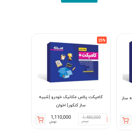
25%
25%
کامپکت پلاس مکانیک خودرو (شبیه
 ساز
ساز کنکور) اخوان
1,110,000
1,480,000
قیمت
قیمت
تومان
تومان
قیمت
قیمت
فعلی:
اصلی:
فعلی:
اصلی: