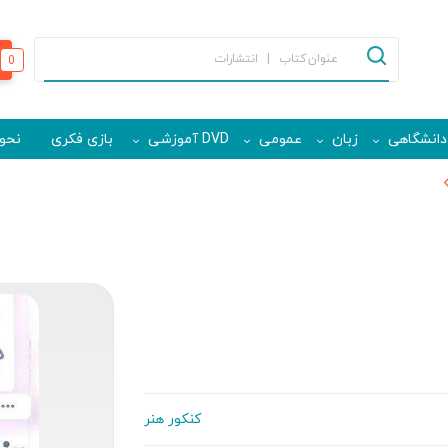
0
دانشگاهی
زبان
عمومی
DVD آموزشی
بازی فکری
نحوه
کنکور هنر