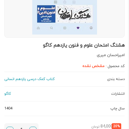
هشتگ امتحان علوم و فنون یازدهم کاگو
امیراحسان میری
کد محصول :
مشخص نشده
دسته بندی
کتاب کمک درسی یازدهم انسانی
انتشارات
کاگو
سال چاپ
1404
قیمت
قیمت
84,000
20%
تومان