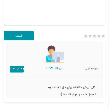
میرحیدری
دی 23, 1399
پاسخ دهید
کلی روش خلاقانه برای حل تست داره
تحلیل شده و فوق العاده👍