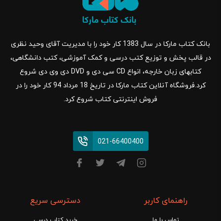
بانک کتاب مارکا در سال 1383 کار خود را با مدیریت آقای وحید نظری
در قالب پخش و توزیع کتب درسی و کمک آموزشی، کتب دانشگاهی،
کتابهای زبان خارجه، انواع CD سی دی و DVD دی وی دی شروع
کرد.فروشگاه آنلاین کتاب مارکا در تاریخ 18 مرداد 94 کار خود را در
فروش اینترنتی کتاب شروع کرد.
021-66400400
راهنمای کاربر
دسترسی سریع
تماس با ما
خرید کتاب درسی