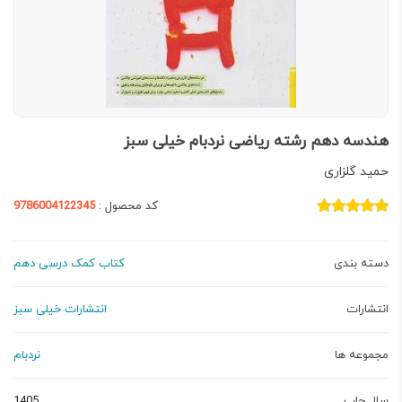
هندسه دهم رشته ریاضی نردبام خیلی سبز
حمید گلزاری
کد محصول :
9786004122345
دسته بندی
کتاب کمک درسی دهم
انتشارات
انتشارات خیلی سبز
مجموعه ها
نردبام
سال چاپ
1405