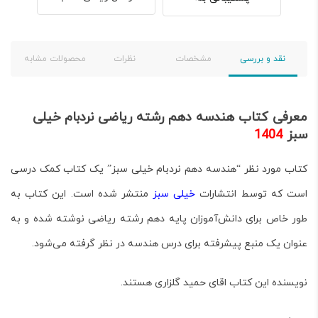
نقد و بررسی
مشخصات
نظرات
محصولات مشابه
معرفی کتاب هندسه دهم رشته ریاضی نردبام خیلی
سبز
1404
کتاب مورد نظر
“هندسه دهم نردبام خیلی سبز”
یک
کتاب کمک درسی
است که
توسط انتشارات
خیلی سبز
منتشر شده است
. این کتاب به
طور خاص برای
دانش‌آموزان پایه دهم رشته ریاضی
نوشته شده و به
عنوان یک
منبع پیشرفته برای درس هندسه
در نظر گرفته می‌شود.
نویسنده این کتاب اقای حمید گلزاری هستند.