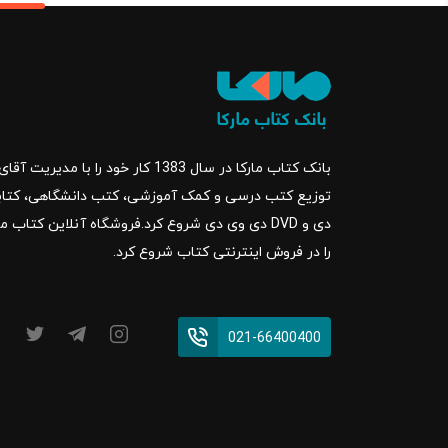
بانک کتاب مارکا در سال 1383 کار خود ر
را در فروش اینترنتی کتاب شروع کرد.
021-66400400