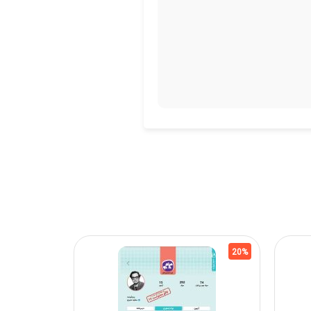
20%
20%