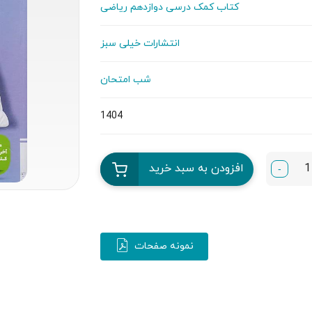
کتاب کمک درسی دوازدهم ریاضی
انتشارات خیلی سبز
شب امتحان
1404
افزودن به سبد خرید
-
نمونه صفحات