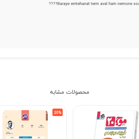
Baraye emtehanat term aval ham nemone soal d
محصولات مشابه
20%