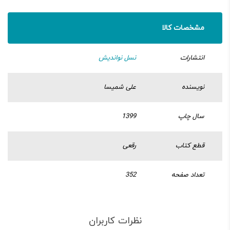
مشخصات کالا
انتشارات
نسل نواندیش
نویسنده
علی شمیسا
سال چاپ
1399
قطع کتاب
رقعی
تعداد صفحه
352
نظرات کاربران