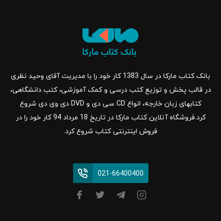
بانک کتاب مارکا در سال 1383 کار خود را با مدیریت آقای وحید نظری
در قالب پخش و توزیع کتب درسی و کمک آموزشی، کتب دانشگاهی،
کتابهای زبان خارجه، انواع CD سی دی و DVD دی وی دی شروع
کرد.فروشگاه آنلاین کتاب مارکا در تاریخ 18 مرداد 94 کار خود را در
فروش اینترنتی کتاب شروع کرد.
021-66400400