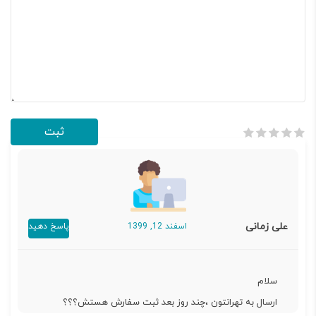
علی زمانی
اسفند 12, 1399
پاسخ دهید
سلام
ارسال به تهرانتون ،چند روز بعد ثبت سفارش هستش؟؟؟