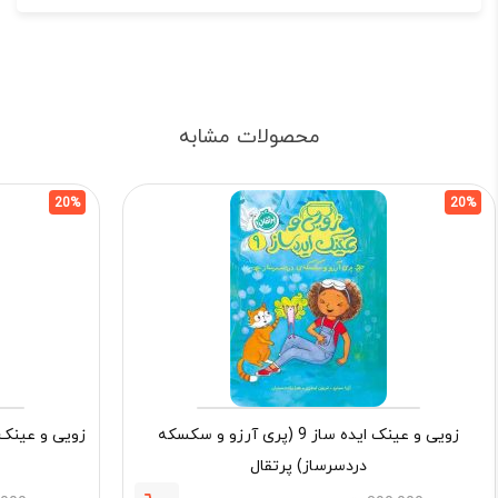
محصولات مشابه
20%
20%
زویی و عینک ایده ساز 9 (پری آرزو و سکسکه
دردسرساز) پرتقال