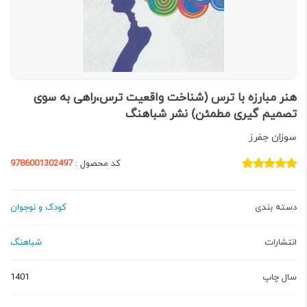
هنر مبارزه با ترس (شناخت واقعیت ترس،راهی به سوی
تصمیم گیری مطمئن) نشر شباهنگ
سوزان جفرز
کد محصول :
9786001302497
دسته بندی
کودک و نوجوان
انتشارات
شباهنگ
سال چاپ
1401