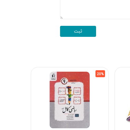
20%
20%