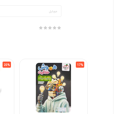
20%
17%