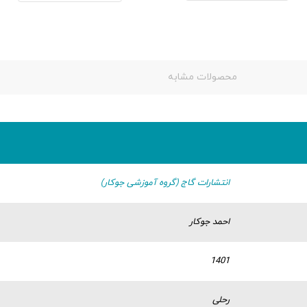
محصولات مشابه
انتشارات گاج (گروه آموزشی جوکار)
احمد جوکار
1401
رحلی