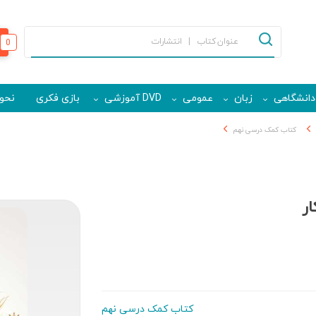
0
دانشگاهی
زبان
عمومی
DVD آموزشی
بازی فکری
نحوه
کتاب کمک درسی نهم
ر
کتاب کمک درسی نهم