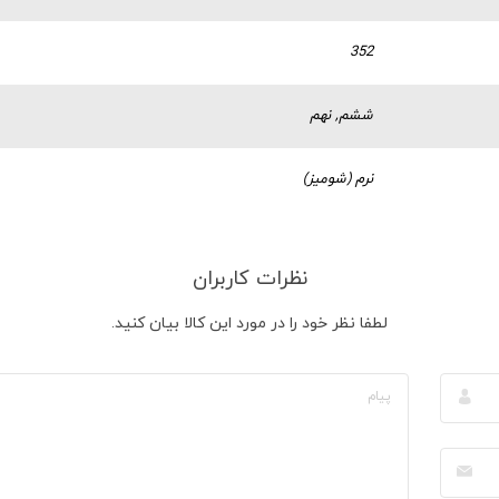
352
ششم, نهم
نرم (شومیز)
نظرات کاربران
لطفا نظر خود را در مورد این کالا بیان کنید.