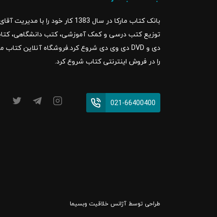
بانک کتاب مارکا در سال 1383 کار خود ر
را در فروش اینترنتی کتاب شروع کرد.
021-66400400
طراحی توسط
آژانس خلاقیت وبسیما