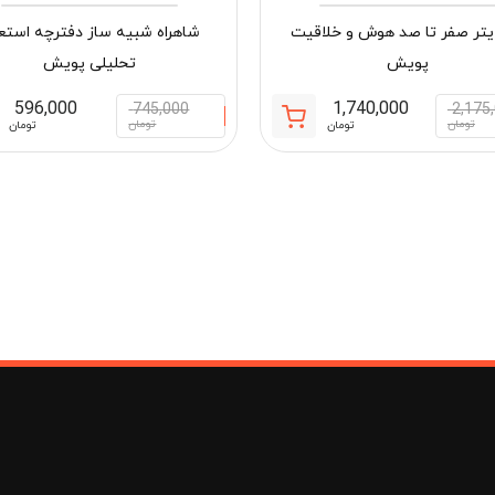
ایتر صفر تا صد هوش و خلاقیت
شاهراه شبیه ساز دفترچه استعد
پویش
تحلیلی پویش
596,000
1,740,000
745,000
2,175
قیمت
قیمت
تومان
تومان
تومان
تومان
فعلی:
اصلی:
1, تومان
1,740,000 تومان.
2,175,000 تومان
بود.