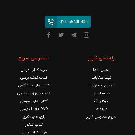
021-66400400
راهنمای کاربر
دسترسی سریع
تماس با ما
خرید کتاب درسی
ثبت شکایات
کتاب کمک درسی
قوانین و مقررات
کتاب های دانشگاهی
نحوه ارسال
کتاب های زبان خارجی
مارکا بلاگ
کتاب های عمومی
درباره ما
DVD های آموزشی
حریم خصوصی کاربر
بازی های فکری
کتاب کنکور
خرید کتاب درسی