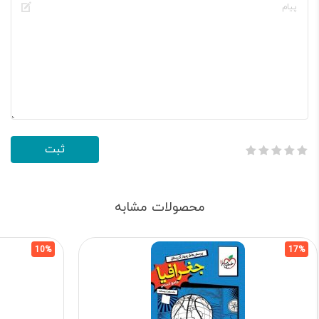
محصولات مشابه
10%
17%