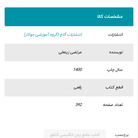
مشخصات کالا
انتشارات
انتشارات گاج (گروه آموزشی جوکار)
نویسنده
مرتضی زینعلی
سال چاپ
1400
قطع کتاب
رقعی
تعداد صفحه
392
برچسب :
کتاب جامع زبان انگلیسی کنکور