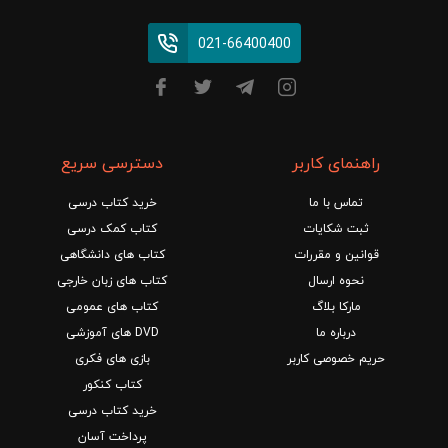
021-66400400
راهنمای کاربر
دسترسی سریع
تماس با ما
خرید کتاب درسی
ثبت شکایات
کتاب کمک درسی
قوانین و مقررات
کتاب های دانشگاهی
نحوه ارسال
کتاب های زبان خارجی
مارکا بلاگ
کتاب های عمومی
درباره ما
DVD های آموزشی
حریم خصوصی کاربر
بازی های فکری
کتاب کنکور
خرید کتاب درسی
پرداخت آسان