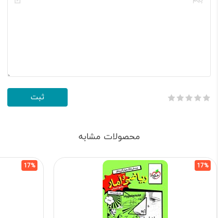
محصولات مشابه
17%
17%