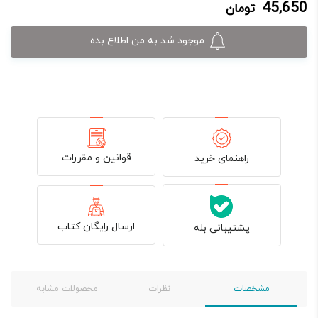
45,650
تومان
45,650 تومان.
55,000 تومان
بود.
موجود شد به من اطلاع بده
قوانین و مقررات
راهنمای خرید
ارسال رایگان کتاب
پشتیبانی بله
مشخصات
نظرات
محصولات مشابه