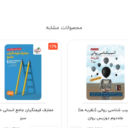
محصولات مشابه
17%
ب شناسی روانی (نظریه ها)
معارف فرهنگیان جامع انسانی خ
جلددوم دوزیس روان
سبز