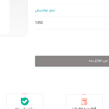
نسل نواندیش
1392
من اطلاع بده
قوانین و مقررات
پشتیبانی بله