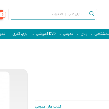
0
دانشگاهی
زبان
عمومی
DVD آموزشی
بازی فکری
نحوه
کتاب های عمومی