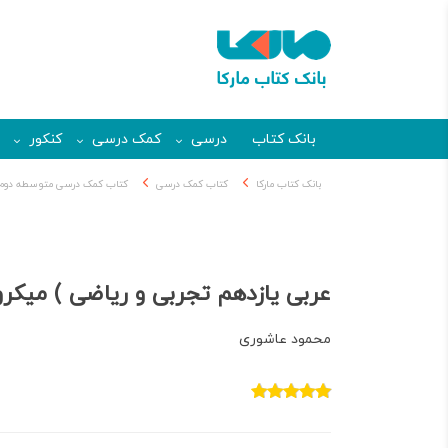
بانک کتاب
درسی
کمک درسی
کنکور
بانک کتاب مارکا
کتاب کمک درسی
کتاب کمک درسی متوسطه دوم
عربی یازدهم تجربی و ریاضی ) میکرو
محمود عاشوری