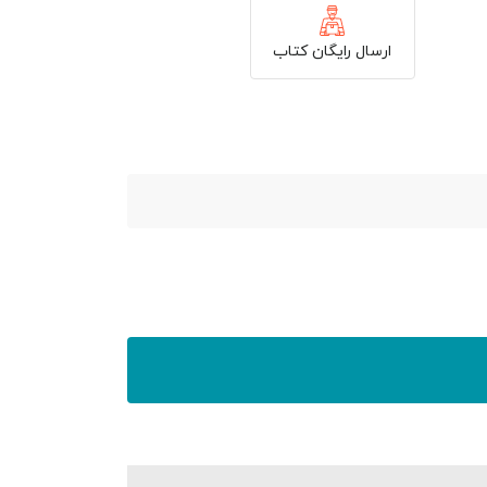
ارسال رایگان کتاب