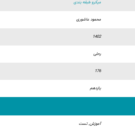
میکرو طبقه بندی
محمود عاشوری
1402
رحلی
176
یازدهم
آموزش, تست