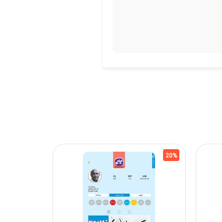
20%
20%