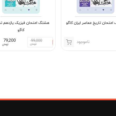
متحان تاریخ معاصر ایران کاگو
هشتگ امتحان فیزیک یازدهم تج
کاگو
79,200
99,000
ناموجود
تومان
تومان