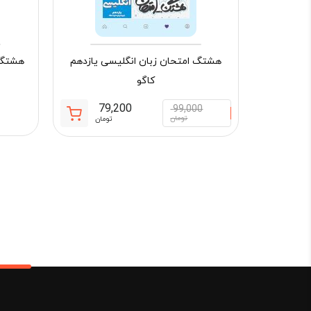
هشتگ امتحان زبان انگلیسی یازدهم
هشتگ ا
کاگو
79,200
99,000
قیمت
قیمت
تومان
تومان
فعلی:
اصلی:
79,200 تومان.
99,000 تومان
بود.