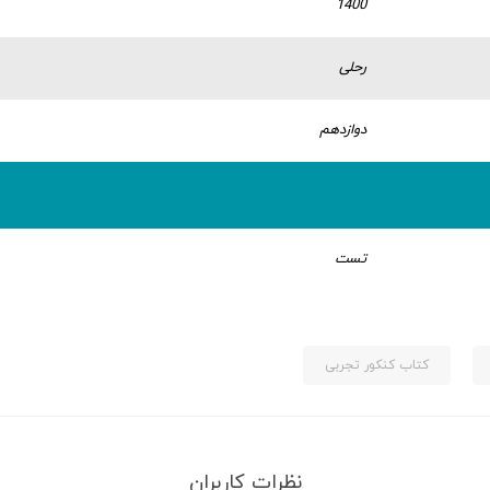
1400
رحلی
دوازدهم
تست
کتاب کنکور تجربی
نظرات کاربران