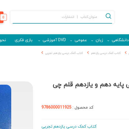
0
دانشگاهی
زبان
عمومی
DVD آموزشی
بازی فکری
نحوه
کتاب کمک درسی یازدهم
کتاب کمک درسی یازدهم تجربی
 پایه دهم و یازدهم قلم چی
کد محصول :
9786000011925
کتاب کمک درسی یازدهم تجربی