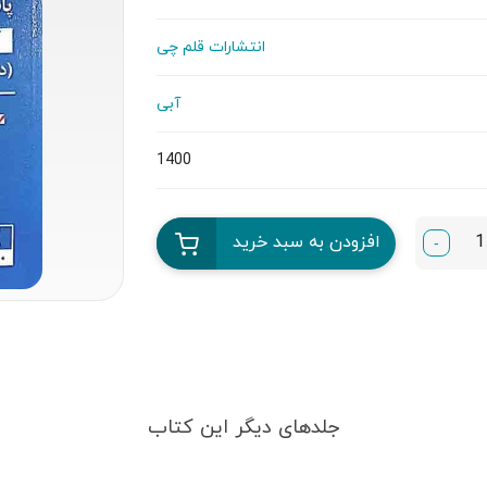
انتشارات قلم چی
آبی
1400
افزودن به سبد خرید
-
جلدهای دیگر این کتاب