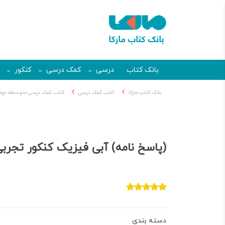
بانک کتاب
درسی
کمک درسی
کنکور
بانک کتاب مارکا
کتاب کمک درسی
کتاب کمک درسی متوسطه دوم
(پاسخ نامه) آبی فیزیک کنکور تجربی
دسته بندی