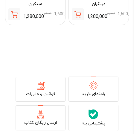
مبتکران
مبتکران
1,600,0
تومان
1,600,000
تومان
1,280,000
1,280,000
تومان
تومان
قیمت
قیمت
قیمت
قیمت
فعلی:
اصلی:
فعلی:
اصلی:
1,280,000 تومان.
1,600,000 تومان
1,280,000 تومان.
1,600,000 تومان
0,000
بود.
بود.
قوانین و مقررات
راهنمای خرید
ارسال رایگان کتاب
پشتیبانی بله