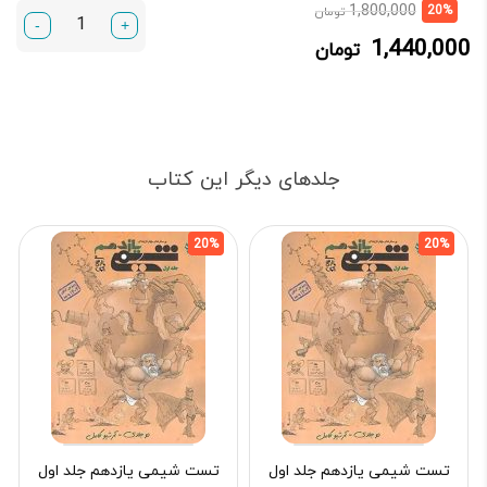
قیمت
قیمت
1,800,000
20%
تومان
-
+
فعلی:
اصلی:
1,440,000
تومان
1,440,000 تومان.
1,800,000 تومان
بود.
جلدهای دیگر این کتاب
20%
20%
تست شیمی یازدهم جلد اول
تست شیمی یازدهم جلد اول