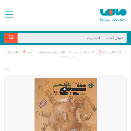
بانک کتاب مارکا
کتاب کمک درسی
کتاب کمک درسی متوسطه دوم
کتاب کمک
درسی یازدهم