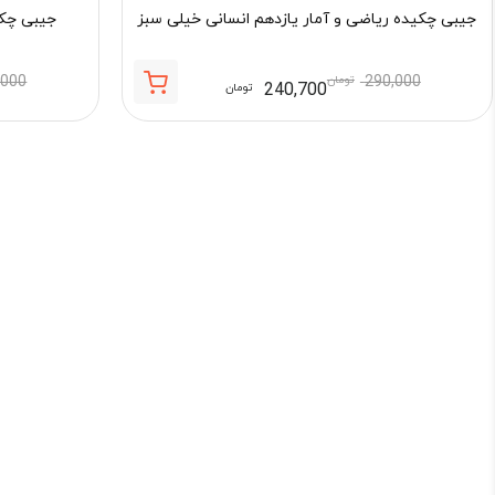
جیبی چکیده ریاضی و آمار یازدهم انسانی خیلی سبز
جیبی چکی
290,000
تومان
,000
240,700
تومان
قیمت
قیمت
فعلی:
اصلی:
240,700 تومان.
290,000 تومان
بود.