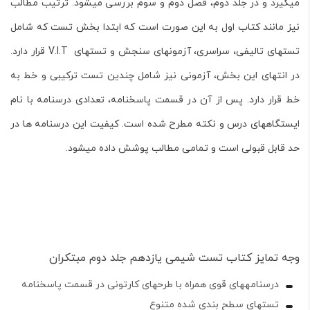
می­گیرد و در جلد دوم، فصل دوم و سوم بررسی می­شود. ترتیب مطالب
نیز مانند کتاب اول به این صورت است که ابتدا بخش تست که شامل
تست­های تالیفی، سراسری، آزمون­های سنجش و تست­های V.I.T قرار دارد.
در انتهای این بخش، آزمونی نیز شامل چندین تست ترکیبی و خط به
خط قرار دارد. پس از آن در قسمت پاسخنامه، تعدادی درسنامه با نام
ایستگاه­های درس و نکته مطرح شده است. کیفیت این درسنامه­ ها در
حد قابل قبولی است و تمامی مطالب پوشش داده می­شود.
وجه تمایز کتاب تست شیمی یازدهم جلد دوم مبتکران
درسنامه­های قوی همراه با طرح­های کارتونی در قسمت پاسخنامه
تست­های سطح بندی شده متنوع