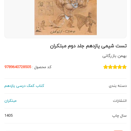
تست شیمی یازدهم جلد دوم مبتکران
بهمن بازرگانی
کد محصول :
9789640728505
دسته بندی
کتاب کمک درسی یازدهم
انتشارات
مبتکران
سال چاپ
1405