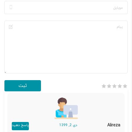
Alireza
دی 2, 1399
پاسخ دهید