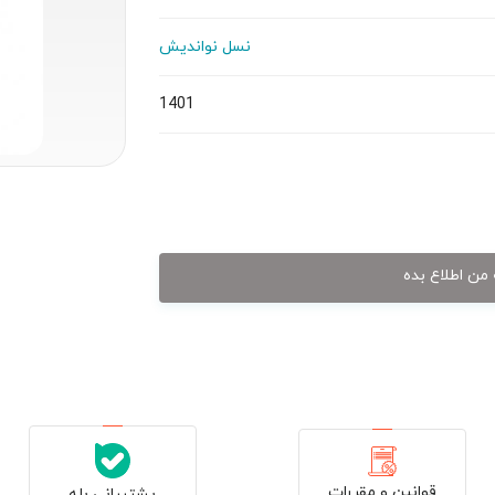
نسل نواندیش
1401
من اطلاع بده
قوانین و مقررات
پشتیبانی بله