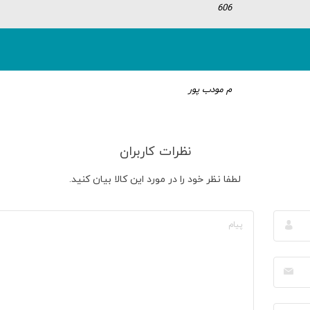
606
م مودب پور
نظرات کاربران
لطفا نظر خود را در مورد این کالا بیان کنید.