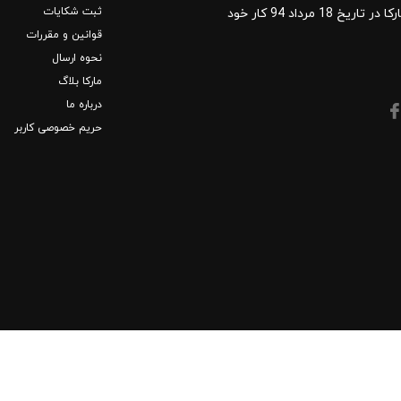
ثبت شکایات
دی و DVD دی وی دی شروع کرد.فروشگاه آنلاین کتاب مارکا در تاریخ 18 مرداد 94 کار خود
قوانین و مقررات
نحوه ارسال
مارکا بلاگ
درباره ما
حریم خصوصی کاربر