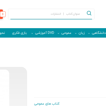
0
دانشگاهی
زبان
عمومی
DVD آموزشی
بازی فکری
نحوه
کتاب های عمومی