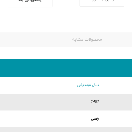
محصولات مشابه
نسل نواندیش
1401
رقعی