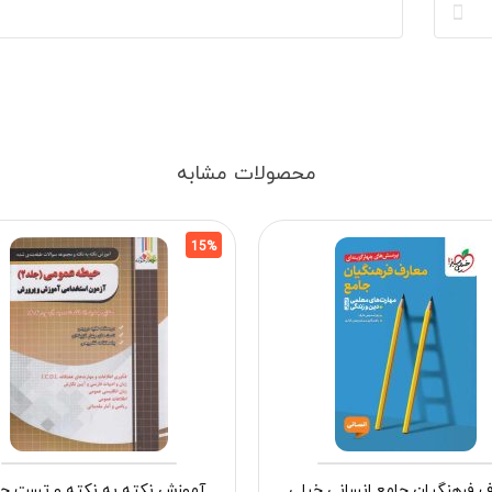
محصولات مشابه
15%
ف فرهنگیان جامع انسانی خیلی
آموزش نکته به نکته و تست ح