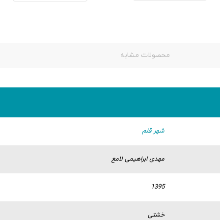
محصولات مشابه
شهر قلم
مهدی ابراهیمی لامع
1395
خشتی