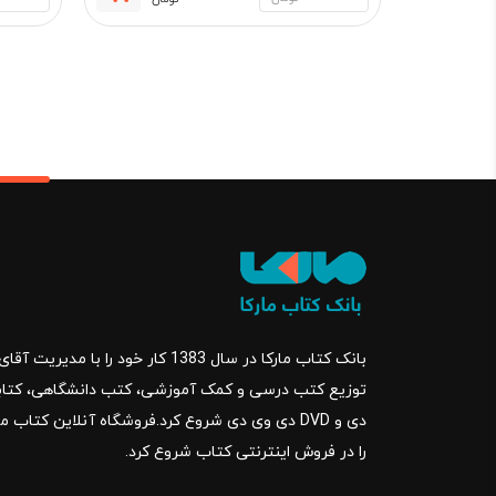
قیمت
قیمت
فعلی:
اصلی:
572,700 تومان.
690,000 تو
بود.
بانک کتاب مارکا در سال 1383 کار خود ر
را در فروش اینترنتی کتاب شروع کرد.