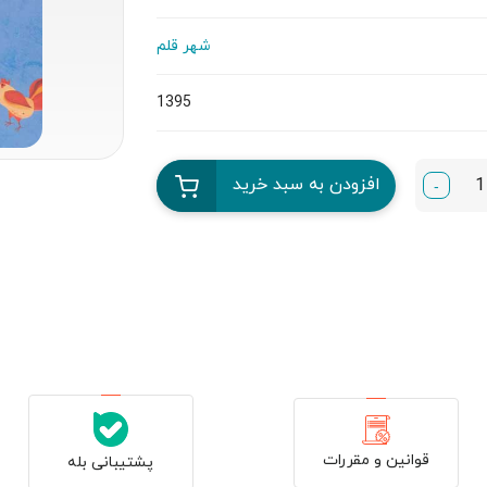
شهر قلم
1395
افزودن به سبد خرید
-
قوانین و مقررات
پشتیبانی بله