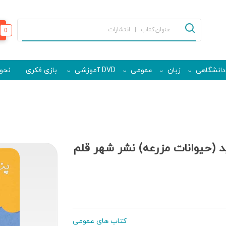
0
دانشگاهی
زبان
عمومی
DVD آموزشی
بازی فکری
نحوه
د (حیوانات مزرعه) نشر شهر قلم
کتاب های عمومی