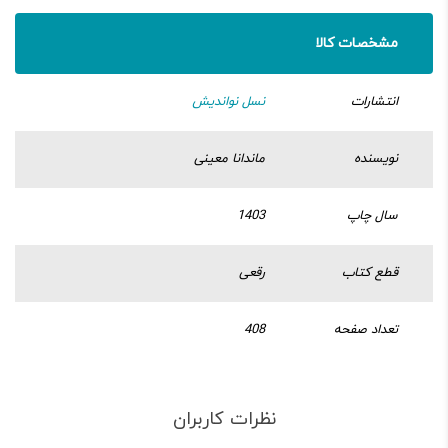
مشخصات کالا
انتشارات
نسل نواندیش
نویسنده
ماندانا معینی
سال چاپ
1403
قطع کتاب
رقعی
تعداد صفحه
408
نظرات کاربران