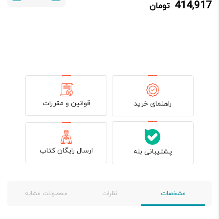
414,917
تومان
414,917 تومان.
499,900 تومان
بود.
قوانین و مقررات
راهنمای خرید
ارسال رایگان کتاب
پشتیبانی بله
مشخصات
نظرات
محصولات مشابه