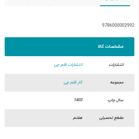
9786000002992
مشخصات کالا
انتشارات
انتشارات قلم چی
مجموعه
کار قلم چی
سال چاپ
1403
مقطع تحصیلی
هفتم