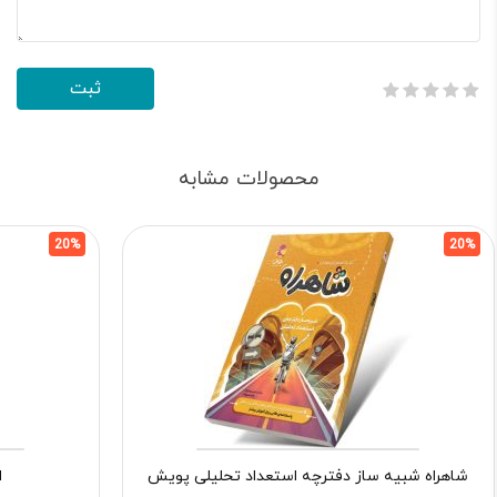
محصولات مشابه
20%
20%
شاهراه شبیه ساز دفترچه استعداد تحلیلی پویش
ا