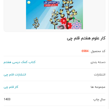
کار علوم هفتم قلم چی
کد محصول :
6984
دسته بندی
کتاب کمک درسی هفتم
انتشارات
انتشارات قلم چی
مجموعه ها
کار قلم چی
سال چاپ
1403