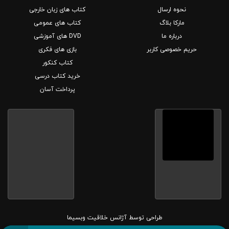
نحوه ارسال
کتاب های زبان خارجی
مارکا بلاگ
کتاب های عمومی
درباره ما
DVD های آموزشی
حریم خصوصی کاربر
بازی های فکری
کتاب کنکور
خرید کتاب درسی
پرداخت آسان
طراحی توسط
آژانس خلاقیت وبسیما