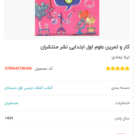
کار و تمرین علوم اول ابتدایی نشر منتشران
لیلا زهادی
کد محصول :
9789643786496
دسته بندی
کتاب کمک درسی اول دبستان
انتشارات
منتشران
سال چاپ
1404