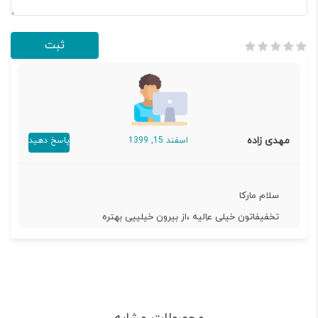
مهدی زاده
اسفند 15, 1399
پاسخ دهید
سلام مارکا
تخفیفاتون خیلی عاِلیه ،از بیرون خیلییی بهتره