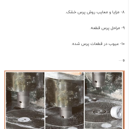
۸- مزایا و معایب روش پرس خشک.
۹- مراحل پرس قطعه.
۱۰- عیوب در قطعات پرس شده.
و…