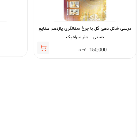
درسی شکل دهی گل با چرخ سفالگری یازدهم صنایع
دستی – هنر سرامیک
150,000
تومان