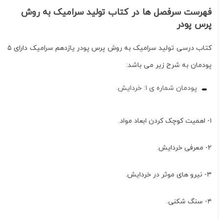
فهرست سرفصل ها در کتاب تولید سرامیک به روش
پرس پودر
کتاب درسی
تولید سرامیک به روش پرس پودر
یازدهم سرامیک دارای ۵
پودمان به شرح زیر می باشد:
پودمان شماره ی ۱: خردایش.
۱- اهمیت کوچک کردن ابعاد مواد.
۲- معرفی خردایش.
۳- نیرو های موثر در خردایش.
۴- سنگ شکنی.