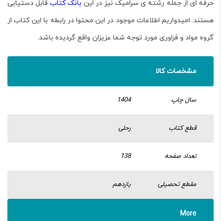
حرفه ای از جمله
رشته ی سرامیک
نیز در این
بانک کتاب
قابل دستیابی
هستند. امیدواریم اطلاعات موجود در این محتوا در رابطه با این کتاب از
گروه مواد و فراوری مورد توجه شما عزیزان واقع گردیده باشد.
مشخصات کالا
سال چاپ
1404
قطع کتاب
رحلی
تعداد صفحه
138
مقطع تحصیلی
یازدهم
More