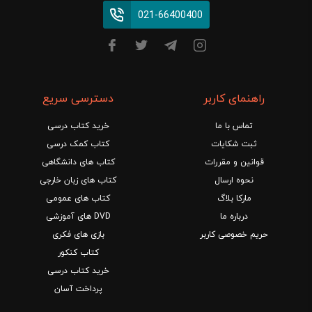
021-66400400
راهنمای کاربر
دسترسی سریع
تماس با ما
خرید کتاب درسی
ثبت شکایات
کتاب کمک درسی
قوانین و مقررات
کتاب های دانشگاهی
نحوه ارسال
کتاب های زبان خارجی
مارکا بلاگ
کتاب های عمومی
درباره ما
DVD های آموزشی
حریم خصوصی کاربر
بازی های فکری
کتاب کنکور
خرید کتاب درسی
پرداخت آسان