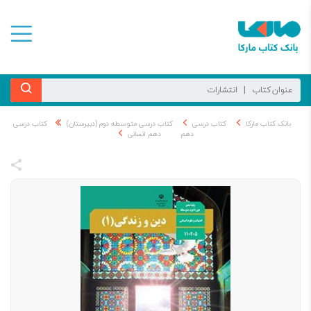
بانک کتاب مارکا
کتاب درسی
کتاب درسی متوسطه دوم (دبیرستان)
کتاب درسی
دهم
دهم انسانی