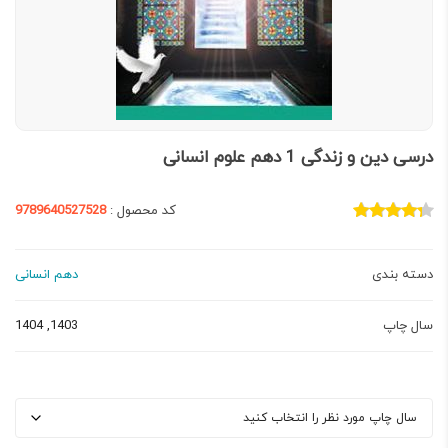
درسی دین و زندگی 1 دهم علوم انسانی
کد محصول :
9789640527528
دسته بندی
دهم انسانی
سال چاپ
1403, 1404