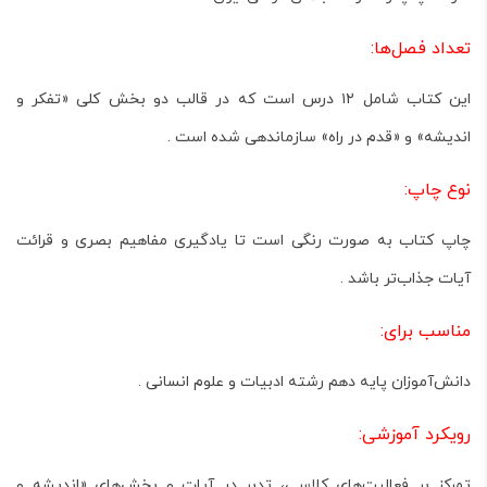
تعداد فصل‌ها:
این کتاب شامل
۱۲ درس
است که در قالب دو بخش کلی «تفکر و
اندیشه» و «قدم در راه» سازماندهی شده است .
نوع چاپ:
چاپ کتاب به صورت
رنگی
است تا یادگیری مفاهیم بصری و قرائت
آیات جذاب‌تر باشد .
مناسب برای:
دانش‌آموزان پایه دهم
رشته ادبیات و علوم انسانی
.
رویکرد آموزشی:
تمرکز بر فعالیت‌های کلاسی، تدبر در آیات و بخش‌های «اندیشه و