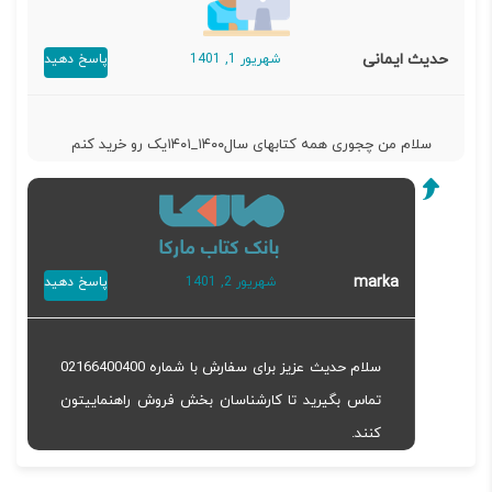
حدیث ایمانی
شهریور 1, 1401
پاسخ دهید
سلام من چجوری همه کتابهای سال۱۴۰۰_۱۴۰۱یک رو خرید کنم
marka
شهریور 2, 1401
پاسخ دهید
سلام حدیث عزیز برای سفارش با شماره 02166400400
تماس بگیرید تا کارشناسان بخش فروش راهنماییتون
کنند.