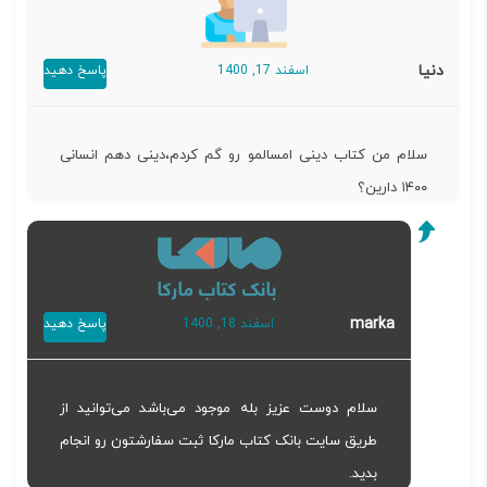
دنیا
اسفند 17, 1400
پاسخ دهید
سلام من کتاب دینی امسالمو رو گم کردم،دینی دهم انسانی
۱۴۰۰ دارین؟
marka
اسفند 18, 1400
پاسخ دهید
سلام دوست عزیز بله موجود می‌باشد می‌توانید از
طریق سایت بانک کتاب مارکا ثبت سفارشتون رو انجام
بدید.