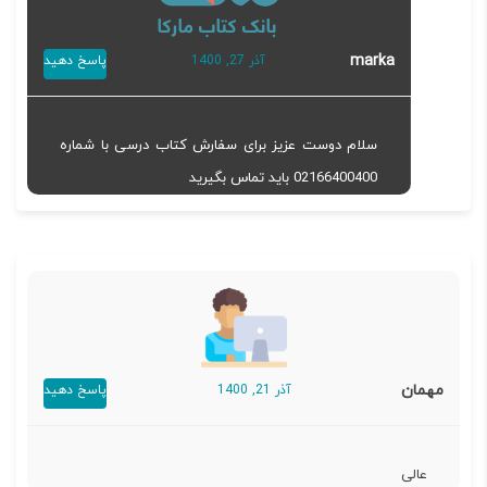
marka
آذر 27, 1400
پاسخ دهید
سلام دوست عزیز برای سفارش کتاب درسی با شماره
02166400400 باید تماس بگیرید
مهمان
آذر 21, 1400
پاسخ دهید
عالی