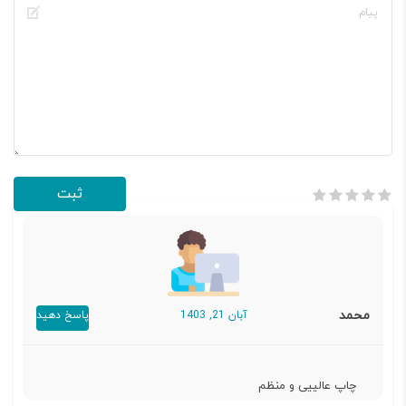
محمد
آبان 21, 1403
پاسخ دهید
چاپ عالییی و منظم