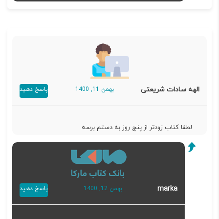
الهه سادات شریعتی
بهمن 11, 1400
پاسخ دهید
لطفا کتاب زودتر از پنج روز به دستم برسه
marka
بهمن 12, 1400
پاسخ دهید