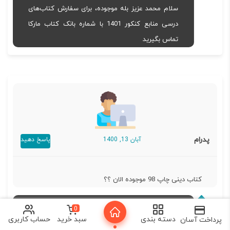
سلام محمد عزیز بله موجوده، برای سفارش کتاب‌های
درسی منابع کنکور 1401 با شماره بانک کتاب مارکا
تماس بگیرید
پدرام
آبان 13, 1400
پاسخ دهید
کتاب دینی چاپ 98 موجوده الان ؟؟
0
دسته بندی
سبد خرید
حساب کاربری
پرداخت آسان