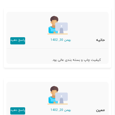
حانیه
بهمن 30, 1402
پاسخ دهید
کیفیت چاپ و بسته بندی عالی بود.
معین
بهمن 20, 1402
پاسخ دهید