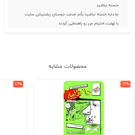
خسته نباشید
جا داره خسته نباشید بگم خدمت دوستان پشتیبانی سایت
با نهایت احترام من رو راهنمایی کردند
محصولات مشابه
17%
17%