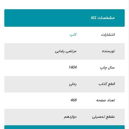
مشخصات کالا
انتشارات
کاپ
نویسنده
مرتضی رضایی
سال چاپ
1404
قطع کتاب
رحلی
تعداد صفحه
468
مقطع تحصیلی
دوازدهم