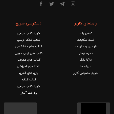
راهنمای کاربر
دسترسی سریع
تماس با ما
خرید کتاب درسی
ثبت شکایات
کتاب کمک درسی
قوانین و مقررات
کتاب های دانشگاهی
نحوه ارسال
کتاب های زبان خارجی
مارکا بلاگ
کتاب های عمومی
درباره ما
DVD های آموزشی
حریم خصوصی کاربر
بازی های فکری
کتاب کنکور
خرید کتاب درسی
پرداخت آسان