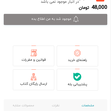
در انبار موجود نمی باشد
فعلی:
اصلی:
48,000
تومان
48,000 تومان.
60,000 تومان
بود.
موجود شد به من اطلاع بده
قوانین و مقررات
راهنمای خرید
ارسال رایگان کتاب
پشتیبانی بله
مشخصات
نظرات
محصولات مشابه