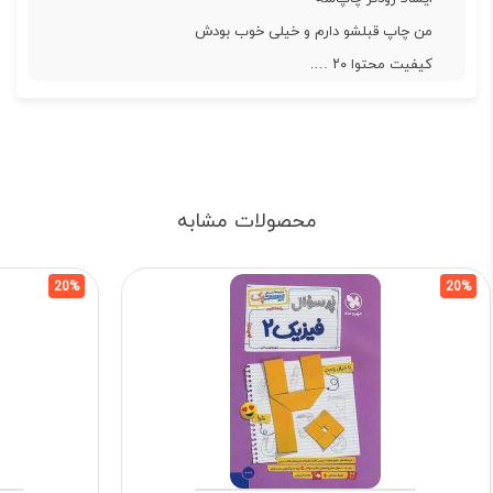
من چاپ قبلشو دارم و خیلی خوب بودش
کیفیت محتوا ۲۰ ….
محصولات مشابه
20%
20%