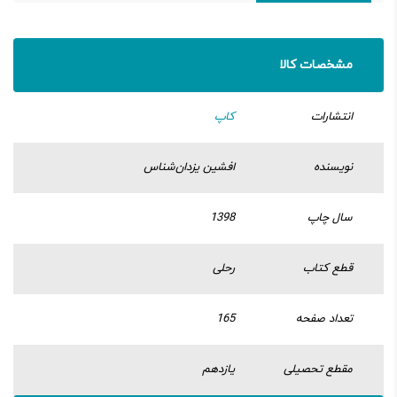
مشخصات کالا
انتشارات
کاپ
نویسنده
افشین یزدان‌شناس
سال چاپ
1398
قطع کتاب
رحلی
تعداد صفحه
165
مقطع تحصیلی
یازدهم