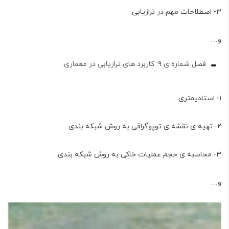
۳- اصطلاحات مهم در ترازیابی.
و…
فصل شماره ی ۹: کاربرد های ترازیابی در معماری.
۱- استادیمتری.
۲- تهیه ی نقشه ی توپوگرافی به روش شبکه بندی.
۳- محاسبه ی حجم عملیات خاکی به روش شبکه بندی.
و…