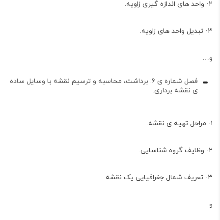
۲- واحد های اندازه گیری زاویه.
۳- تبدیل واحد های زاویه.
و…
فصل شماره ی ۶: برداشت، محاسبه و ترسیم نقشه با وسایل ساده
ی نقشه برداری.
۱- مراحل تهیه ی نقشه.
۲- وظایف گروه شناسایی.
۳- تعریف شمال جغرافیایی یک نقشه.
و…