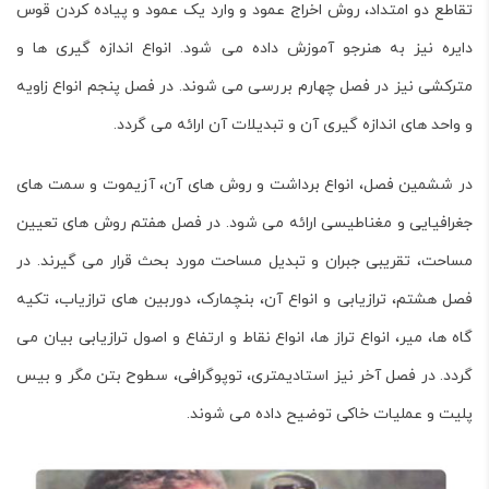
تقاطع دو امتداد، روش اخراج عمود و وارد یک عمود و پیاده کردن قوس
دایره نیز به هنرجو آموزش داده می شود. انواع اندازه گیری ها و
مترکشی نیز در فصل چهارم بررسی می شوند. در فصل پنجم انواع زاویه
و واحد های اندازه گیری آن و تبدیلات آن ارائه می گردد.
در ششمین فصل، انواع برداشت و روش های آن، آزیموت و سمت های
جغرافیایی و مغناطیسی ارائه می شود. در فصل هفتم روش های تعیین
مساحت، تقریبی جبران و تبدیل مساحت مورد بحث قرار می گیرند. در
فصل هشتم، ترازیابی و انواع آن، بنچمارک، دوربین های ترازیاب، تکیه
گاه ها، میر، انواع تراز ها، انواع نقاط و ارتفاع و اصول ترازیابی بیان می
گردد. در فصل آخر نیز استادیمتری، توپوگرافی، سطوح بتن مگر و بیس
پلیت و عملیات خاکی توضیح داده می شوند.