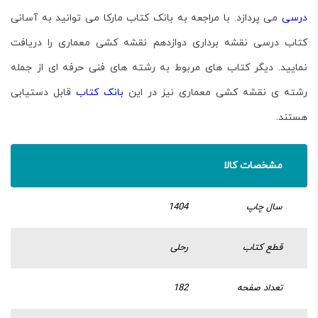
درسی
می پردازد. با مراجعه به
بانک کتاب مارکا
می توانید به آسانی
کتاب درسی نقشه برداری
دوازدهم نقشه کشی معماری را دریافت
نمایید. دیگر کتاب های مربوط به رشته های فنی حرفه ای از جمله
رشته ی نقشه کشی معماری
نیز در این
بانک کتاب
قابل دستیابی
هستند.
مشخصات کالا
سال چاپ
1404
قطع کتاب
رحلی
تعداد صفحه
182