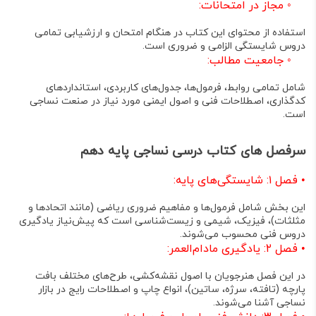
◦
مجاز در امتحانات:
استفاده از محتوای این کتاب در هنگام امتحان و ارزشیابی تمامی
دروس شایستگی الزامی و ضروری است
.
◦
جامعیت مطالب:
شامل تمامی روابط، فرمول‌ها، جدول‌های کاربردی، استانداردهای
کدگذاری، اصطلاحات فنی و اصول ایمنی مورد نیاز در صنعت نساجی
است
.
سرفصل های کتاب درسی نساجی پایه دهم
•
فصل ۱: شایستگی‌های پایه:
این بخش شامل فرمول‌ها و مفاهیم ضروری ریاضی (مانند اتحادها و
مثلثات)، فیزیک، شیمی و زیست‌شناسی است که پیش‌نیاز یادگیری
دروس فنی محسوب می‌شوند
.
•
فصل ۲: یادگیری مادام‌العمر:
در این فصل هنرجویان با اصول نقشه‌کشی، طرح‌های مختلف بافت
پارچه (تافته، سرژه، ساتین)، انواع چاپ و اصطلاحات رایج در بازار
نساجی آشنا می‌شوند
.