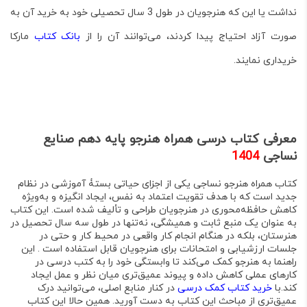
نداشت یا این که هنرجویان در طول 3 سال تحصیلی خود به خرید آن به
صورت آزاد احتیاج پیدا کردند، می‌توانند آن را از
بانک کتاب
مارکا
خریداری نمایند.
معرفی کتاب
درسی همراه هنرجو پایه دهم صنایع
نساجی
1404
کتاب همراه هنرجو نساجی
یکی از اجزای حیاتی بستۀ آموزشی در نظام
جدید است که با هدف تقویت اعتماد به نفس، ایجاد انگیزه و به‌ویژه
کاهش حافظه‌محوری
در هنرجویان طراحی و تألیف شده است
. این کتاب
به عنوان یک منبع ثابت و همیشگی، نه‌تنها در طول سه سال تحصیل در
هنرستان، بلکه در هنگام انجام کار واقعی در محیط کار و حتی در
جلسات ارزشیابی و امتحانات برای هنرجویان قابل استفاده است . این
راهنما به هنرجو کمک می‌کند تا وابستگی خود را به کتب درسی در
کارهای عملی کاهش داده و پیوند عمیق‌تری میان نظر و عمل ایجاد
کند
.با
خرید کتاب کمک درسی
در کنار منابع اصلی، می‌توانید درک
عمیق‌تری از مباحث این کتاب به دست آورید. همین حالا این کتاب