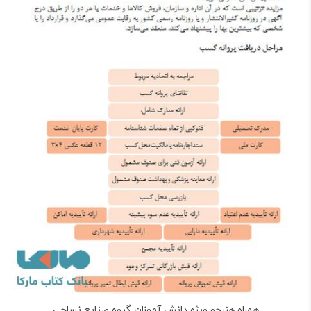
همراه هنرجو ویژه دانش آموزان گروه صنایع نساجی