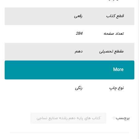
قطع کتاب
رقعی
تعداد صفحه
284
مقطع تحصیلی
دهم
More
نوع چاپ
رنگی
برچسب :
کتاب های پایه دهم رشته صنایع نساجی