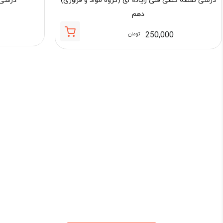
درسی نقشه کشی فنی رایانه ای (گروه مواد و فراوری)
درسی 
دهم
250,000
تومان