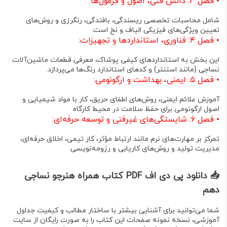
•
فصل ۳: دانش فنی، اصول و فرمول‌ها:
شامل محاسبات تخصصی ریسندگی، بافندگی، رنگرزی و روش‌های
تعیین ویژگی‌های فیزیکی الیاف و نخ است
.
•
فصل ۴: فناوری، استانداردها و تجهیزات:
این بخش به استانداردهای کیفی پوشاک، معرفی قطعات ماشین‌آلات
نساجی (مانند استنتر) و کدهای استاندارد رنگ‌ها می‌پردازد
.
•
فصل ۵: ایمنی، بهداشت و ارگونومی:
آموزش علائم ایمنی، روش‌های اطفای حریق، کار با مواد شیمیایی و
اصول ارگونومی برای حفظ سلامت در محیط کارگاه
.
•
فصل ۶: شایستگی‌های غیرفنی و توسعه حرفه‌ای
:
تمرکز بر مهارت‌های نرم مانند ارتباط مؤثر، کار تیمی، اخلاق حرفه‌ای،
مدیریت تولید و روش‌های کاریابی و رزومه‌نویسی
.
📥 دانلود پی دی اف PDF کتاب همراه هنرجو نساجی
دهم
شما می‌توانید برای آشنایی بیشتر با ساختار مطالب و کیفیت جداول
آموزشی، نسخه نمونه صفحات این کتاب را به صورت رایگان از سایت