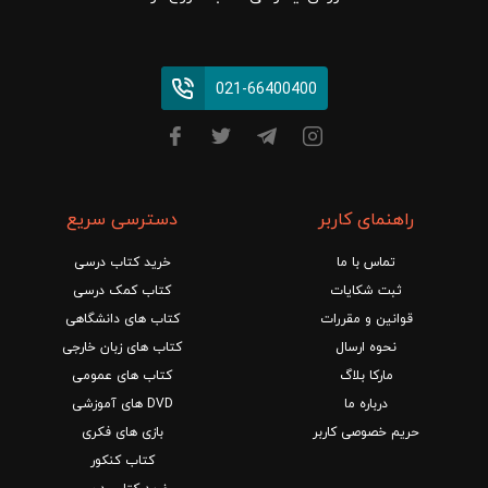
021-66400400
راهنمای کاربر
دسترسی سریع
تماس با ما
خرید کتاب درسی
ثبت شکایات
کتاب کمک درسی
قوانین و مقررات
کتاب های دانشگاهی
نحوه ارسال
کتاب های زبان خارجی
مارکا بلاگ
کتاب های عمومی
درباره ما
DVD های آموزشی
حریم خصوصی کاربر
بازی های فکری
کتاب کنکور