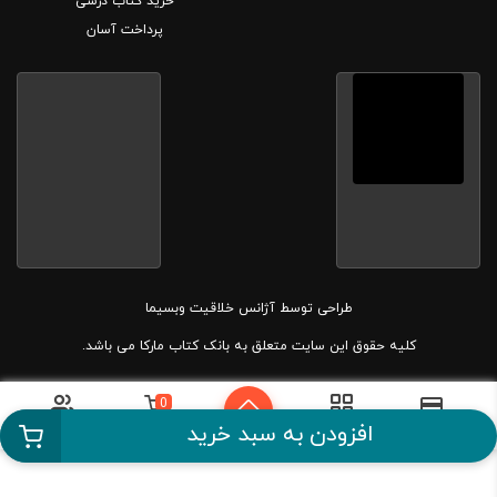
خرید کتاب درسی
پرداخت آسان
طراحی توسط
آژانس خلاقیت وبسیما
کلیه حقوق این سایت متعلق به بانک کتاب مارکا می باشد.
0
دسته بندی
سبد خرید
حساب کاربری
پرداخت آسان
افزودن به سبد خرید