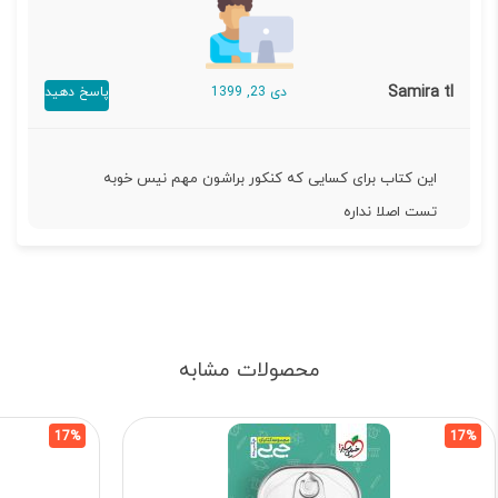
Samira tl
دی 23, 1399
پاسخ دهید
این کتاب برای کسایی که کنکور براشون مهم نیس خوبه
تست اصلا نداره
محصولات مشابه
17%
17%