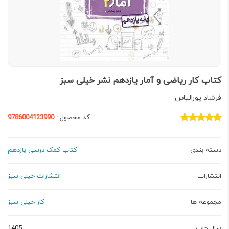
کتاب کار ریاضی و آمار یازدهم نشر خیلی سبز
فرشاد پورالیاس
کد محصول :
9786004123990
دسته بندی
کتاب کمک درسی یازدهم
انتشارات
انتشارات خیلی سبز
مجموعه ها
کار خیلی سبز
سال چاپ
1405