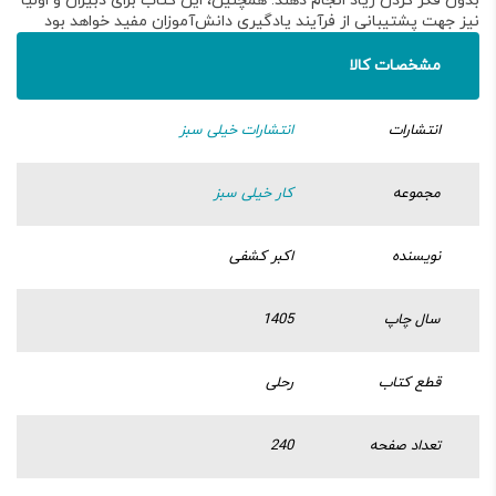
بدون فکر کردن زیاد انجام دهند
. همچنین، این کتاب برای دبیران و اولیا
نیز جهت پشتیبانی از فرآیند یادگیری دانش‌آموزان مفید خواهد بود
مشخصات کالا
انتشارات
انتشارات خیلی سبز
مجموعه
کار خیلی سبز
نویسنده
اکبر کشفی
سال چاپ
1405
قطع کتاب
رحلی
تعداد صفحه
240