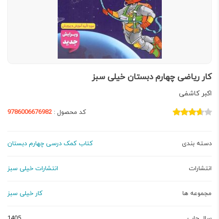
کار ریاضی چهارم دبستان خیلی سبز
اکبر کاشفی
کد محصول :
9786006676982
دسته بندی
کتاب کمک درسی چهارم دبستان
انتشارات
انتشارات خیلی سبز
مجموعه ها
کار خیلی سبز
سال چاپ
1405