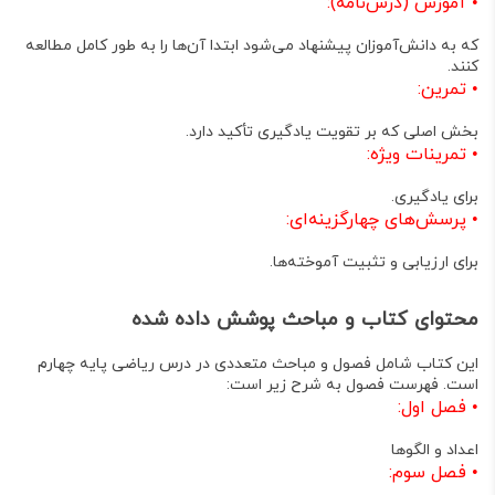
•
آموزش (درس‌نامه):
که به دانش‌آموزان پیشنهاد می‌شود ابتدا آن‌ها را به طور کامل مطالعه
کنند
.
•
تمرین:
بخش اصلی که بر تقویت یادگیری تأکید دارد
.
•
تمرینات ویژه:
برای یادگیری
.
•
پرسش‌های چهارگزینه‌ای:
برای ارزیابی و تثبیت آموخته‌ها
.
محتوای کتاب و مباحث پوشش داده شده
این کتاب شامل فصول و مباحث متعددی در درس ریاضی پایه چهارم
است
. فهرست فصول به شرح زیر است
:
•
فصل اول:
اعداد و الگوها
•
فصل سوم: