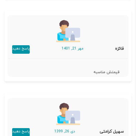
فائزه
مهر 21, 1401
پاسخ دهید
قیمتش مناسبه
سهیل کرامتی
دی 26, 1399
پاسخ دهید