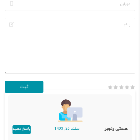
هستی رنجبر
اسفند 26, 1403
پاسخ دهید