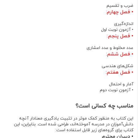
ضرب و تقسیم
•
فصل چهارم:
اندازه‌گیری
•
آزمون نوبت اول
•
فصل پنجم:
عدد مخلوط و عدد اعشاری
•
فصل ششم:
شکل‌های هندسی
•
فصل هفتم:
آمار و احتمال
•
آزمون نوبت دوم
مناسب چه کسانی است؟
این کتاب به منظور کمک موثر در
تثبیت یادگیری معنادار
آنچه
دانش‌آموزان در مدرسه آموخته‌اند، طراحی شده است
. بنابراین، این
کتاب برای گروه‌های زیر قابل استفاده است
:
•
دبیران محترم