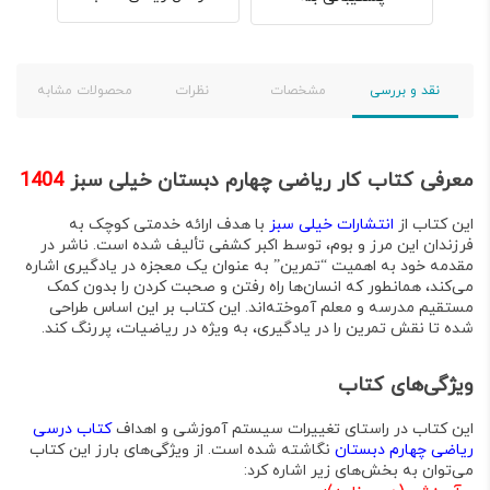
نقد و بررسی
مشخصات
نظرات
محصولات مشابه
معرفی کتاب کار ریاضی چهارم دبستان خیلی سبز
1404
این کتاب از
انتشارات خیلی سبز
با هدف ارائه خدمتی کوچک به
فرزندان این مرز و بوم، توسط
اکبر کشفی
تألیف شده است
. ناشر در
مقدمه خود به
اهمیت “تمرین” به عنوان یک معجزه در یادگیری
اشاره
می‌کند، همانطور که انسان‌ها راه رفتن و صحبت کردن را بدون کمک
مستقیم مدرسه و معلم آموخته‌اند
. این کتاب بر این اساس طراحی
شده تا نقش تمرین را در یادگیری، به ویژه در ریاضیات، پررنگ کند
.
ویژگی‌های کتاب
این کتاب در راستای تغییرات سیستم آموزشی و اهداف
کتاب درسی
ریاضی چهارم دبستان
نگاشته شده است
. از ویژگی‌های بارز این کتاب
می‌توان به بخش‌های زیر اشاره کرد
: