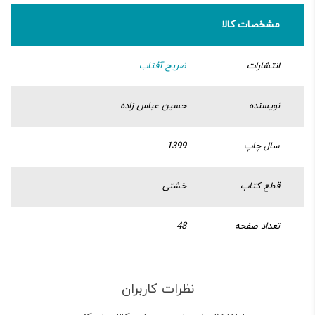
مشخصات کالا
انتشارات
ضریح آفتاب
نویسنده
حسین عباس زاده
سال چاپ
1399
قطع کتاب
خشتی
تعداد صفحه
48
نظرات کاربران