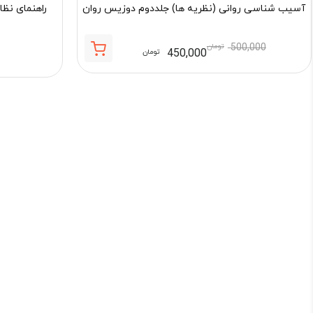
آسیب شناسی روانی (نظریه ها) جلددوم دوزیس روان
راهنمای نظا
500,000
تومان
450,000
تومان
قیمت
قیمت
فعلی:
اصلی:
450,000 تومان.
500,000 تومان
بود.