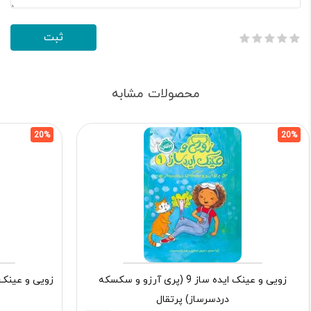
محصولات مشابه
20%
20%
زویی و عینک ایده ساز 9 (پری آرزو و سکسکه
دردسرساز) پرتقال