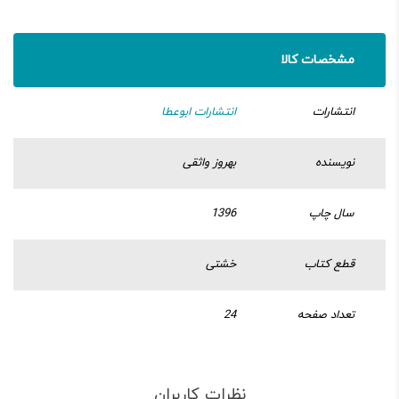
مشخصات کالا
انتشارات
انتشارات ابوعطا
نویسنده
بهروز واثقی
سال چاپ
1396
قطع کتاب
خشتی
تعداد صفحه
24
نظرات کاربران