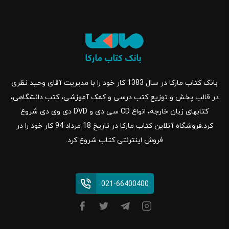
بانک کتاب مارکا در سال 1383 کار خود را با مدیریت آقای وحید نظری
در قالب پخش و توزیع کتب درسی و کمک آموزشی، کتب دانشگاهی،
کتابهای زبان خارجه، انواع CD سی دی و DVD دی وی دی شروع
کرد.فروشگاه آنلاین کتاب مارکا در تاریخ 18 مرداد 94 کار خود را در
فروش اینترنتی کتاب شروع کرد.
021-66400400