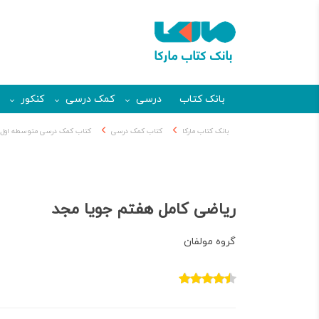
بانک کتاب
درسی
کمک درسی
کنکور
بانک کتاب مارکا
کتاب کمک درسی
کتاب کمک درسی متوسطه اول
ریاضی کامل هفتم جویا مجد
گروه مولفان