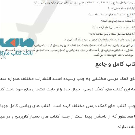
اب کامل و جامع
 های کمک درسی مختلفی به چاپ رسیده است. انتشارات مختلف همواره سعی 
لعه این کتاب های کمک درسی، خیال خود را از بابت امتحان های خود راحت کنن
به چاپ کتاب های کمک درسی مختلف کرده است. کتاب های ریاضی کامل جویام
همانطور که از نامشان پیدا است از جمله کتاب های بسیار کاربردی و در عی
ف ندارند.