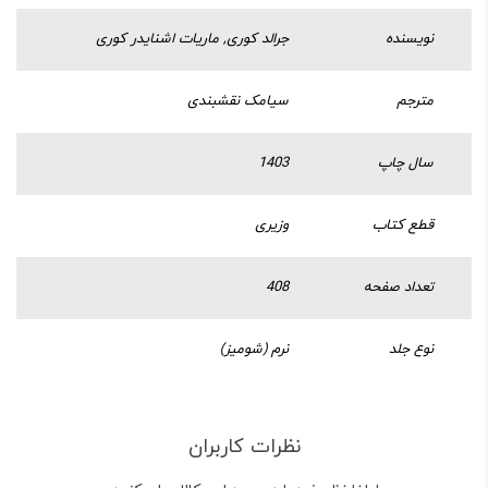
نویسنده
جرالد کوری, ماریات اشنایدر کوری
مترجم
سیامک نقشبندی
سال چاپ
1403
قطع کتاب
وزیری
تعداد صفحه
408
نوع جلد
نرم (شومیز)
نظرات کاربران