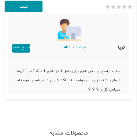
ثریا
خرداد 20, 1402
پاسخ دهید
سلام. پاسخ پرسش های برای تامل فصل های 1 تا 4 کتاب گروه
درمانی اشنایدر رو میخوام، لطفا اگه کسی داره واسم بفرسته،
سپاس گزارم🌹🌹🌹
محصولات مشابه