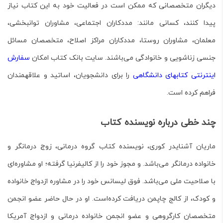
دیگران متخصصانی که ممکن است در فعالیت خود به این کتاب نیاز
پیدا کنند، کسانی مانند: مددکاران اجتماعی، مشاوران توانبخشی،
معلمان، مشاوران روستا، مددکاران مراکز اصلاح، متخصصان مسائل
جنسی زناشویی و خانوادگی می‌باشند. سایت بانک کتاب امکان
سفارش
اینترنتی کتاب­های دانشگاهی
را برای دانشجویان، اساتید و علاقه­مندان
فراهم کرده است.
چند خطی درباره نویسنده کتاب
ماریان آشنایدر کوری، نویسنده کتاب
گروه درمانی
، زوج درمانگر و
خانواده درمانگر می‌باشد. و مجوز خود را از کالیفرنیا گرفته؛ او مشاوره‌ای
با صلاحیت ملی می‌باشد. فوق لیسانس خود را در مشاوره ازدواج خانواده
و کودک، از کالج چاپمن دریافت کرده‌است. او در حال حاضر عضو انجمن
متخصصان کارگروهی و عضو انجمن خانواده درمانی و ازدواج آمریکا