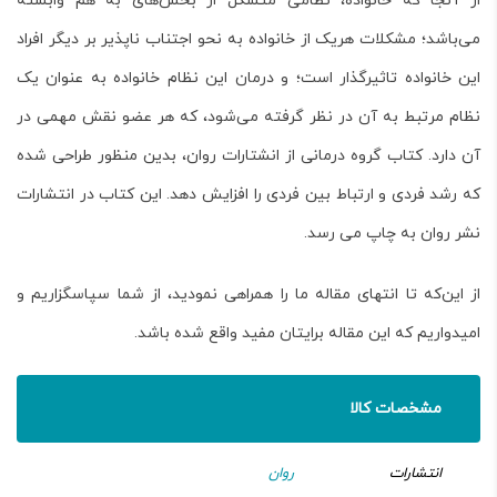
از آنجا که خانواده، نظامی متشکل از بخش‌های به هم وابسته
می‌باشد؛ مشکلات هریک از خانواده به نحو اجتناب ناپذیر بر دیگر افراد
این خانواده تاثیرگذار است؛ و درمان این نظام خانواده به عنوان یک
نظام مرتبط به آن در نظر گرفته می‌شود، که هر عضو نقش مهمی در
آن دارد. کتاب
گروه درمانی از انشتارات روان
، بدین منظور طراحی شده
که رشد فردی و ارتباط بین فردی را افزایش دهد. این کتاب در انتشارات
نشر روان به چاپ می رسد.
از این‌که تا انتهای مقاله ما را همراهی نمودید، از شما سپاسگزاریم و
امیدواریم که این مقاله برایتان مفید واقع شده باشد.
مشخصات کالا
انتشارات
روان