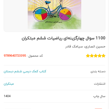
1100 سوال چهارگزینه‌‏ای ریاضیات ششم مبتکران
حسین انصاری، سیامک قادر
کد محصول :
9789640723395
دسته بندی
کتاب کمک درسی ششم دبستان
انتشارات
مبتکران
سال چاپ
1404