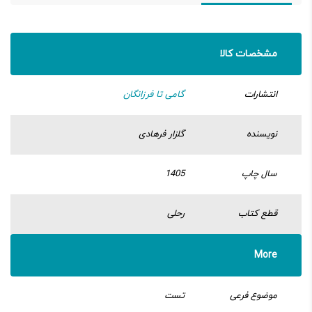
مشخصات کالا
انتشارات
گامی تا فرزانگان
نویسنده
گلزار فرهادی
سال چاپ
1405
قطع کتاب
رحلی
More
موضوع فرعی
تست