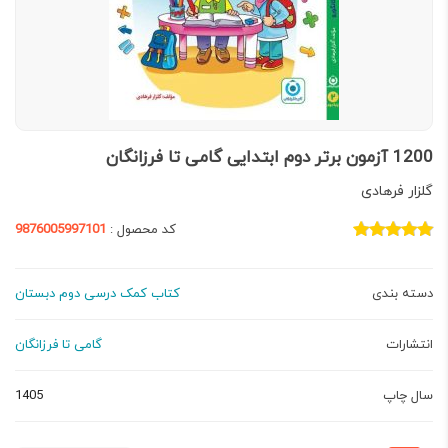
1200 آزمون برتر دوم ابتدایی گامی تا فرزانگان
گلزار فرهادی
کد محصول :
9876005997101
دسته بندی
کتاب کمک درسی دوم دبستان
انتشارات
گامی تا فرزانگان
سال چاپ
1405