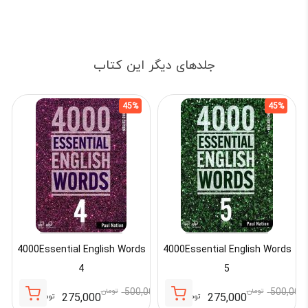
جلدهای دیگر این کتاب
45%
45%
4000Essential English Words
4000Essential English Words
4
5
500,000
تومان
500,000
تومان
275,000
275,000
تومان
تومان