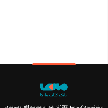
بانک کتاب مارکا در سال 1383 کار خود را با مدیریت آقای وحید نظری