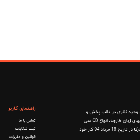
راهنمای کاربر
ا با مدیریت آقای وحید نظری در قالب پخش و
توزیع کتب درسی و کمک آموزشی، کتب دانشگاهی، کتابهای زبان خارجه، انواع CD سی
تماس با ما
ثبت شکایات
دی و DVD دی وی دی شروع کرد.فروشگاه آنلاین کتاب مارکا در تاریخ 18 مرداد 94 کار خود
قوانین و مقررات