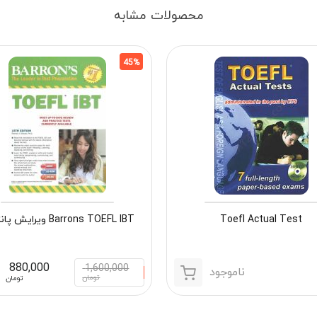
محصولات مشابه
45%
Toefl Actual Test
Barrons TOEFL IBT ویرایش پانزدهم
880,000
1,600,000
ناموجود
تومان
تومان