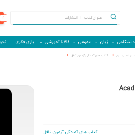
0
دانشگاهی
زبان
عمومی
DVD آموزشی
بازی فکری
نحوه
ین المللی زبان
کتاب های آمادگی آزمون تافل
Acad
کتاب های آمادگی آزمون تافل