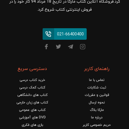
کرد.فروشگاه آنلاین کتاب مارکا در تاریخ 18 مرداد 94 کار خود را در
فروش اینترنتی کتاب شروع کرد.
021-66400400
راهنمای کاربر
دسترسی سریع
تماس با ما
خرید کتاب درسی
ثبت شکایات
کتاب کمک درسی
قوانین و مقررات
کتاب های دانشگاهی
نحوه ارسال
کتاب های زبان خارجی
مارکا بلاگ
کتاب های عمومی
درباره ما
DVD های آموزشی
حریم خصوصی کاربر
بازی های فکری