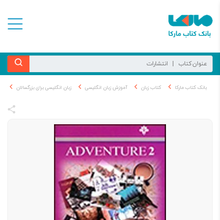
بانک کتاب مارکا
کتاب زبان
آموزش زبان انگلیسی
زبان انگلیسی برای بزرگسالان