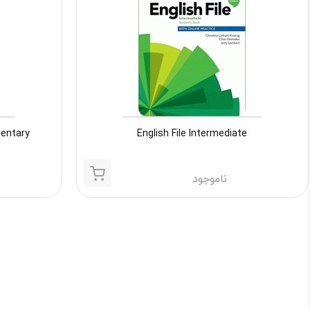
English File Intermediate
elementary
ناموجود