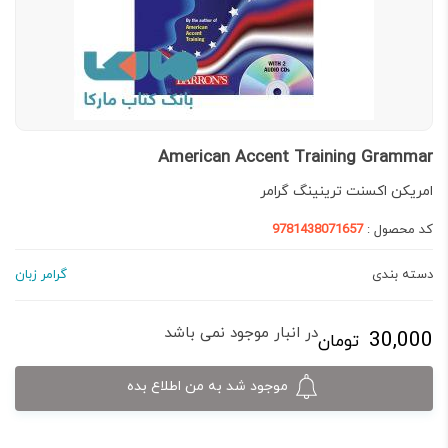
American Accent Training Grammar
امریکن اکسنت ترینینگ گرامر
کد محصول :
9781438071657
دسته بندی
گرامر زبان
در انبار موجود نمی باشد
30,000
تومان
موجود شد به من اطلاع بده