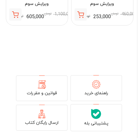
ویرایش سوم
ویرایش سوم
460,000
تومان
1,100,000
تومان
605,000
253,000
تومان
تومان
قیمت
قیمت
فعلی:
اصلی:
,000
605,000 تومان.
1,100,000 تومان
بود.
قوانین و مقررات
راهنمای خرید
ارسال رایگان کتاب
پشتیبانی بله