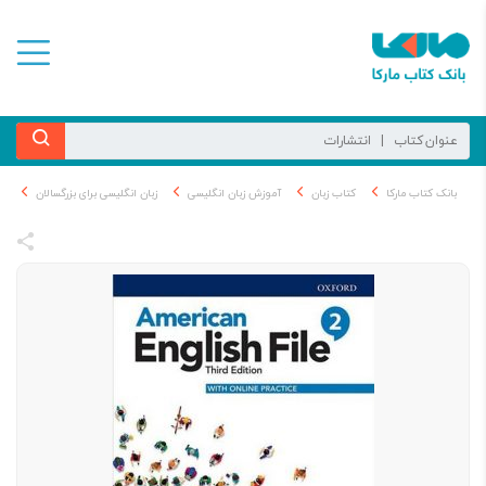
بانک کتاب مارکا
کتاب زبان
آموزش زبان انگلیسی
زبان انگلیسی برای بزرگسالان