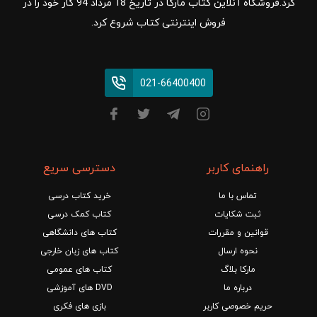
کرد.فروشگاه آنلاین کتاب مارکا در تاریخ 18 مرداد 94 کار خود را در
فروش اینترنتی کتاب شروع کرد.
021-66400400
راهنمای کاربر
دسترسی سریع
تماس با ما
خرید کتاب درسی
ثبت شکایات
کتاب کمک درسی
قوانین و مقررات
کتاب های دانشگاهی
نحوه ارسال
کتاب های زبان خارجی
مارکا بلاگ
کتاب های عمومی
درباره ما
DVD های آموزشی
حریم خصوصی کاربر
بازی های فکری