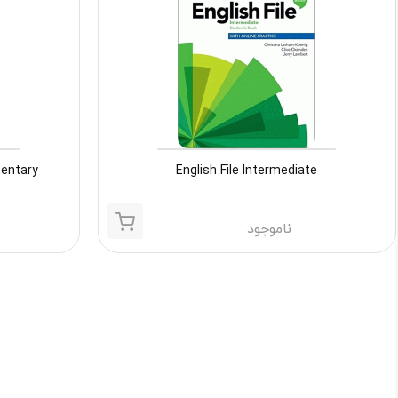
English File Intermediate
elementary
ناموجود