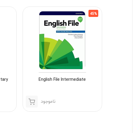
45%
English File Intermediate
ناموجود