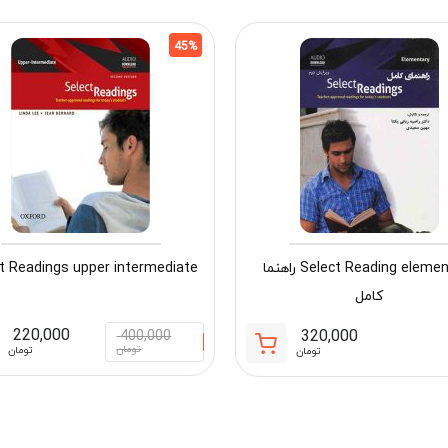
45%
Select Reading elementary راهنما
t Readings upper intermediate
کامل
220,000
320,000
400,000
تومان
تومان
تومان