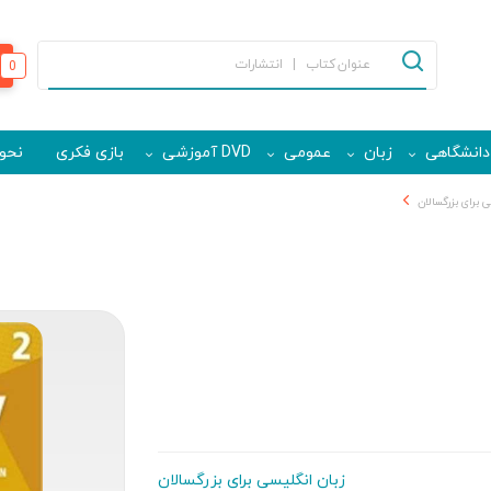
0
دانشگاهی
زبان
عمومی
DVD آموزشی
بازی فکری
نحوه
ی برای بزرگسالان
زبان انگلیسی برای بزرگسالان