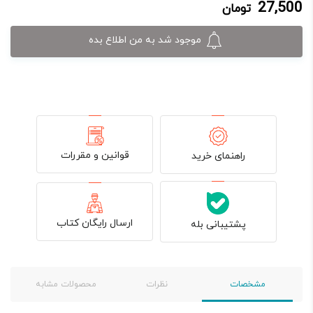
27,500
تومان
27,500 تومان.
50,000 تومان
بود.
موجود شد به من اطلاع بده
قوانین و مقررات
راهنمای خرید
ارسال رایگان کتاب
پشتیبانی بله
مشخصات
نظرات
محصولات مشابه