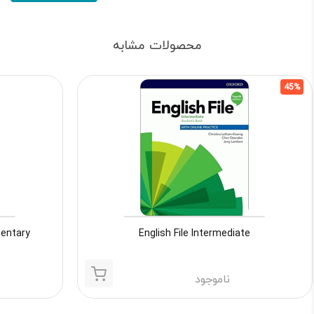
محصولات مشابه
45%
English File Intermediate
elementary
ناموجود