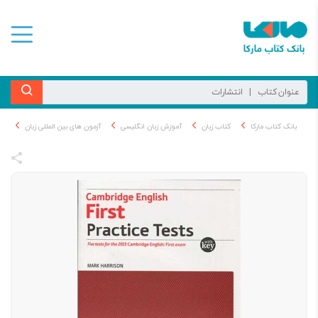
بانک کتاب مارکا
کتاب زبان
آموزش زبان انگلیسی
آزمون های بین المللی زبان