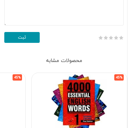
محصولات مشابه
45%
45%