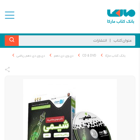
بانک کتاب مارکا
CD & DVD
دی وی دی دهم
دی وی دی دهم ریاضی