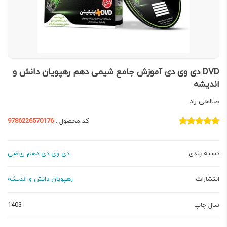
DVD دی وی دی آموزش جامع شیمی دهم رهپویان دانش و
اندیشه
صالحی راد
کد محصول :
9786226570176
دسته بندی
دی وی دی دهم ریاضی
انتشارات
رهپویان دانش و اندیشه
سال چاپ
1403