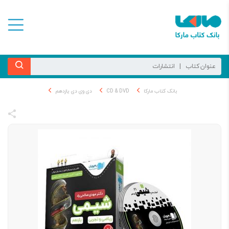
بانک کتاب مارکا
CD & DVD
دی وی دی یازدهم