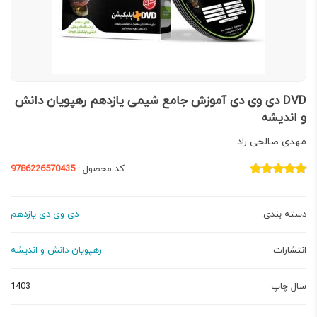
DVD دی وی دی آموزش جامع شیمی یازدهم رهپویان دانش
و اندیشه
مهدی صالحی راد
کد محصول :
9786226570435
دسته بندی
دی وی دی یازدهم
انتشارات
رهپویان دانش و اندیشه
سال چاپ
1403