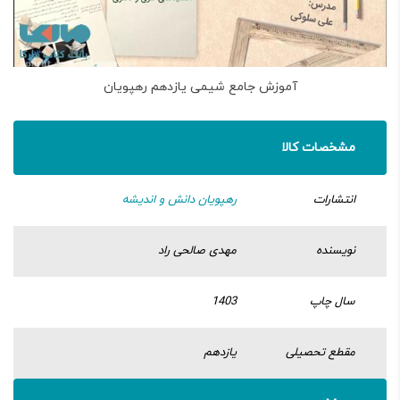
آموزش جامع شیمی یازدهم رهپویان
مشخصات کالا
انتشارات
رهپویان دانش و اندیشه
نویسنده
مهدی صالحی راد
سال چاپ
1403
مقطع تحصیلی
یازدهم