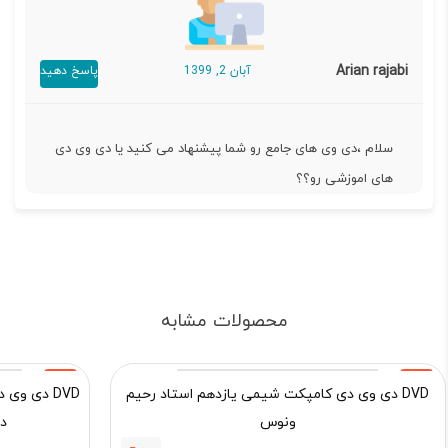
Arian rajabi
آبان 2, 1399
پاسخ دهید
سلام ،دی وی های جامع رو شما پیشنهاد می کنید یا دی وی دی
های اموزشی رو؟؟
محصولات مشابه
15%
15%
DVD دی وی دی کامپکت شیمی یازدهم استاد رحیم
ونوس
د