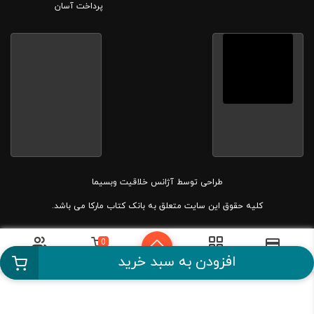
پرداخت آسان
طراحی توسط
آژانس خلاقیت وبسیما
کلیه حقوق این سایت متعلق به بانک کتاب مارکا می باشد.
0
دسته بندی
سبد خرید
حساب کاربری
پرداخت آسان
افزودن به سبد خرید