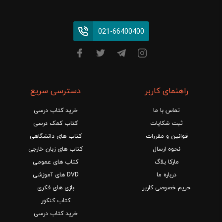
021-66400400
راهنمای کاربر
دسترسی سریع
تماس با ما
خرید کتاب درسی
ثبت شکایات
کتاب کمک درسی
قوانین و مقررات
کتاب های دانشگاهی
نحوه ارسال
کتاب های زبان خارجی
مارکا بلاگ
کتاب های عمومی
درباره ما
DVD های آموزشی
حریم خصوصی کاربر
بازی های فکری
کتاب کنکور
خرید کتاب درسی