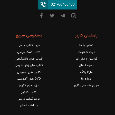
021-66400400
راهنمای کاربر
دسترسی سریع
تماس با ما
خرید کتاب درسی
ثبت شکایات
کتاب کمک درسی
قوانین و مقررات
کتاب های دانشگاهی
نحوه ارسال
کتاب های زبان خارجی
مارکا بلاگ
کتاب های عمومی
درباره ما
DVD های آموزشی
حریم خصوصی کاربر
بازی های فکری
کتاب کنکور
خرید کتاب درسی
پرداخت آسان