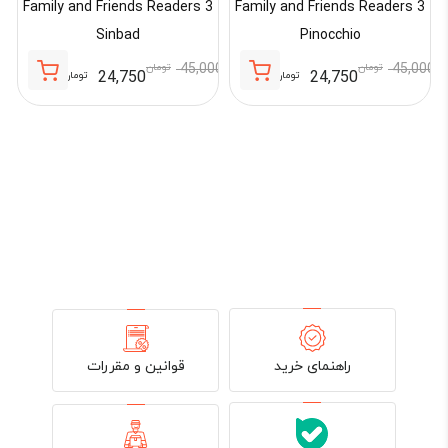
Family and Friends Readers 3
Family and Friends Readers 3
Sinbad
Pinocchio
45,000
تومان
45,000
تومان
24,750
24,750
تومان
تومان
قیمت
قیمت
قیمت
قیمت
3
فعلی:
اصلی:
فعلی:
اصلی:
24,750 تومان.
45,000 تومان
24,750 تومان.
45,000 تومان
بود.
بود.
00
قوانین و مقررات
راهنمای خرید