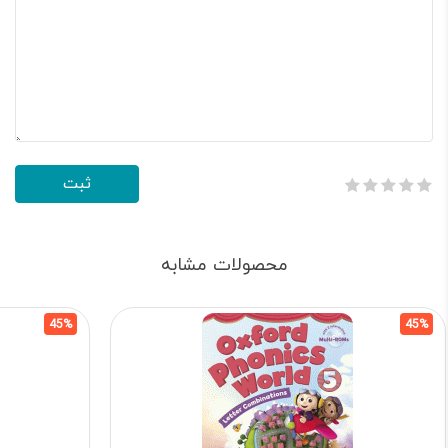
محصولات مشابه
45%
45%