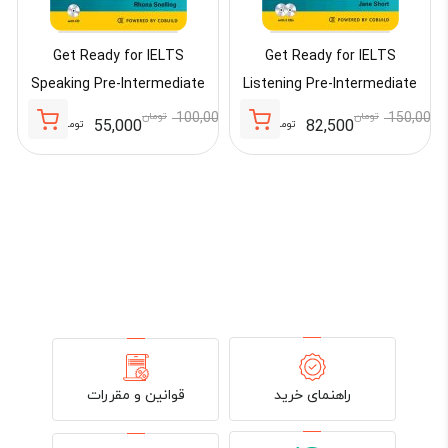
Get Ready for IELTS
Get Ready for IELTS
Speaking Pre-Intermediate
Listening Pre-Intermediate
150,000
تومان
100,000
تومان
55,000
82,500
تومان
تومان
قیمت
قیمت
قیمت
قیمت
فعلی:
اصلی:
فعلی:
اصلی:
82,500 تومان.
150,000 تومان
55,000 تومان.
100,000 تومان
00
بود.
بود.
قوانین و مقررات
راهنمای خرید