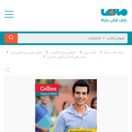
بانک کتاب مارکا
کتاب زبان
آموزش زبان انگلیسی
آزمون های بین المللی زبان
کتاب های آمادگی آزمون آیلتس