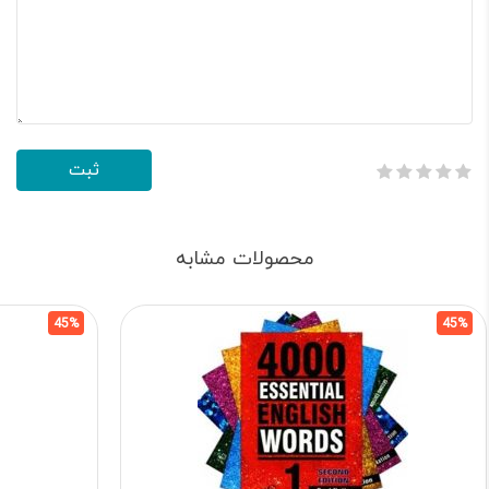
محصولات مشابه
45%
45%