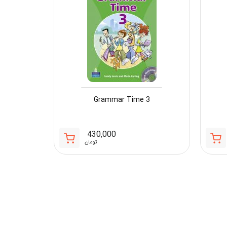
Grammar Time 3
430,000
تومان
1