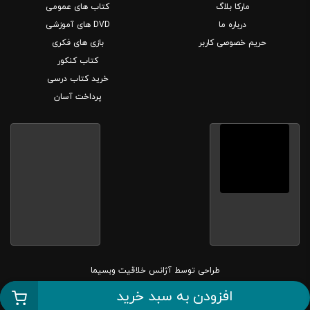
مارکا بلاگ
کتاب های عمومی
درباره ما
DVD های آموزشی
حریم خصوصی کاربر
بازی های فکری
کتاب کنکور
خرید کتاب درسی
پرداخت آسان
طراحی توسط
آژانس خلاقیت وبسیما
افزودن به سبد خرید
کلیه حقوق این سایت متعلق به بانک کتاب مارکا می باشد.