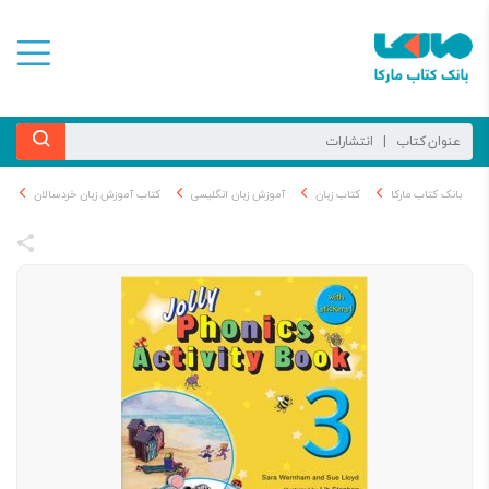
بانک کتاب مارکا
کتاب زبان
آموزش زبان انگلیسی
کتاب آموزش زبان خردسالان