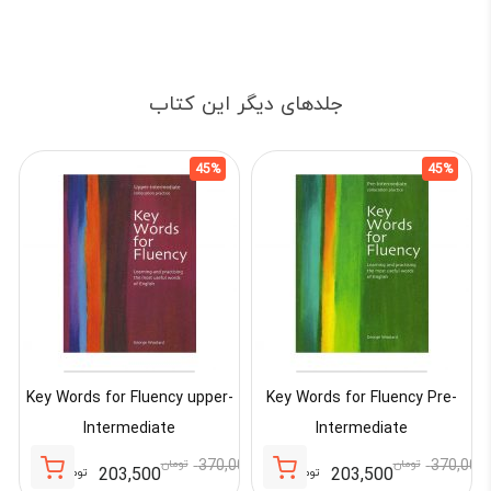
جلدهای دیگر این کتاب
45%
45%
Key Words for Fluency upper-
Key Words for Fluency Pre-
Intermediate
Intermediate
370,000
تومان
370,000
تومان
000
203,500
203,500
تومان
تومان