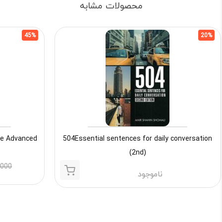
محصولات مشابه
45%
20%
504Essential sentences for daily conversation
In Use Advanced
(2nd)
,000
ناموجود